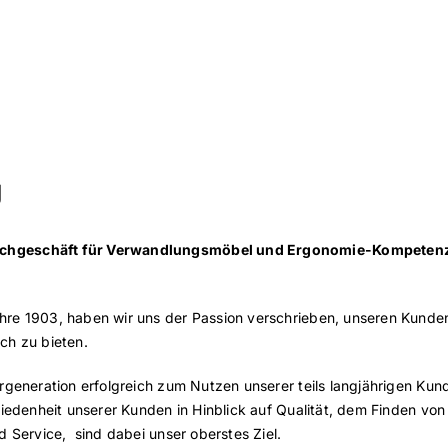
g
achgeschäft für Verwandlungsmöbel und Ergonomie-Kompetenz
e 1903, haben wir uns der Passion verschrieben, unseren Kunden s
ch zu bieten.
ergeneration erfolgreich zum Nutzen unserer teils langjährigen Ku
friedenheit unserer Kunden in Hinblick auf Qualität, dem Finden
d Service, sind dabei unser oberstes Ziel.