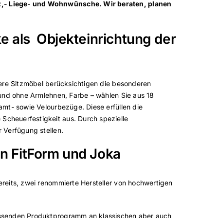
tz,- Liege- und Wohnwünsche. Wir beraten, planen
ke als Objekteinrichtung der
sere Sitzmöbel berücksichtigen die besonderen
 und ohne Armlehnen, Farbe – wählen Sie aus 18
amt- sowie Velourbezüge. Diese erfüllen die
Scheuerfestigkeit aus. Durch spezielle
 Verfügung stellen.
en FitForm und Joka
ereits, zwei renommierte Hersteller von hochwertigen
fassenden Produktprogramm an klassischen aber auch