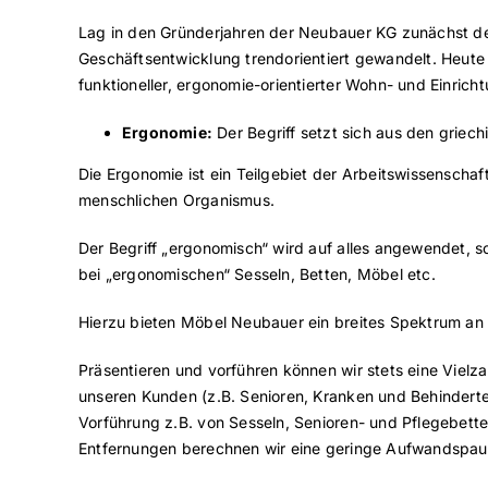
Lag in den Gründerjahren der Neubauer KG zunächst der
Geschäftsentwicklung trendorientiert gewandelt. Heute 
funktioneller, ergonomie-orientierter Wohn- und Einrich
Ergonomie:
Der Begriff setzt sich aus den griec
Die Ergonomie ist ein Teilgebiet der Arbeitswissensch
menschlichen Organismus.
Der Begriff „ergonomisch“ wird auf alles angewendet, 
bei „ergonomischen“ Sesseln, Betten, Möbel etc.
Hierzu bieten Möbel Neubauer ein breites Spektrum an
Präsentieren und vorführen können wir stets eine Vie
unseren Kunden (z.B. Senioren, Kranken und Behinderten
Vorführung z.B. von Sesseln, Senioren- und Pflegebette
Entfernungen berechnen wir eine geringe Aufwandspau