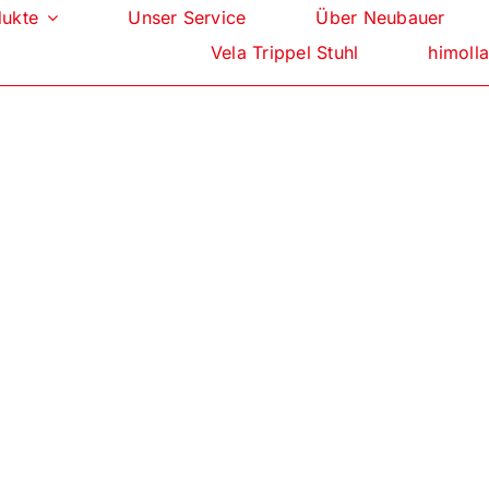
dukte
Unser Service
Über Neubauer
Vela Trippel Stuhl
himolla