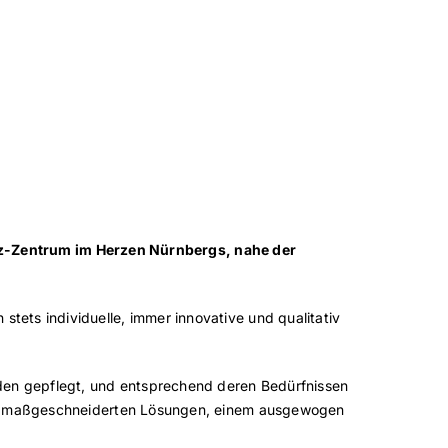
-Zentrum im Herzen Nürnbergs, nahe der
tets individuelle, immer innovative und qualitativ
nden gepflegt, und entsprechend deren Bedürfnissen
 von maßgeschneiderten Lösungen, einem ausgewogen