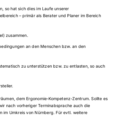
 so hat sich dies im Laufe unserer
lbereich – primär als Berater und Planer im Bereich
el) zusammen.
eltbedingungen an den Menschen bzw. an den
tematisch zu unterstützen bzw. zu entlasten, so auch
teller.
ufsräumen, dem Ergonomie-Kompetenz-Zentrum. Sollte es
 wir nach vorheriger Terminabsprache auch die
m im Umkreis von Nürnberg. Für evtl. weitere