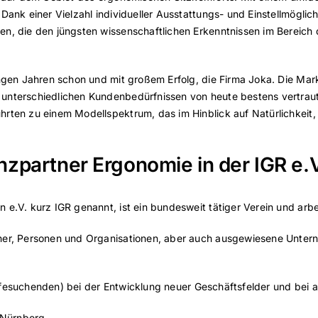
Dank einer Vielzahl individueller Ausstattungs- und Einstellmöglich
en, die den jüngsten wissenschaftlichen Erkenntnissen im Bereich
ngen Jahren schon und mit großem Erfolg, die Firma Joka. Die Marke
 unterschiedlichen Kundenbedürfnissen von heute bestens vertrau
rten zu einem Modellspektrum, das im Hinblick auf Natürlichkeit, 
partner Ergonomie in der IGR e.V
 e.V. kurz IGR genannt, ist ein bundesweit tätiger Verein und arbe
ziner, Personen und Organisationen, aber auch ausgewiesene Unt
e Hilfesuchenden) bei der Entwicklung neuer Geschäftsfelder und b
 Nürnberg.