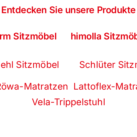
Entdecken Sie unsere Produkte
orm Sitzmöbel
himolla Sitzmö
hl Sitzmöbel
Schlüter Si
Röwa-Matratzen
Lattoflex-Mat
Vela-Trippelstuhl