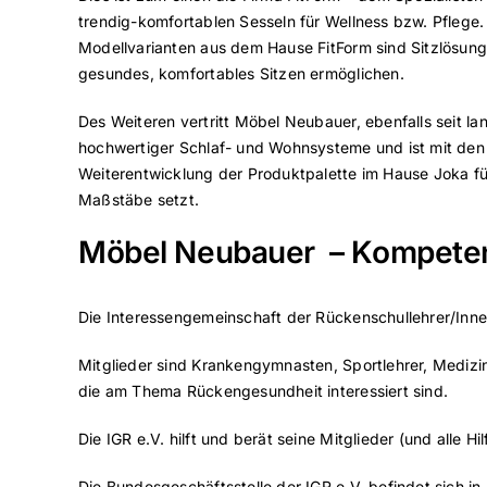
trendig-komfortablen Sesseln für Wellness bzw. Pflege. 
Modellvarianten aus dem Hause FitForm sind Sitzlösung
gesundes, komfortables Sitzen ermöglichen.
Des Weiteren vertritt Möbel Neubauer, ebenfalls seit la
hochwertiger Schlaf- und Wohnsysteme und ist mit den
Weiterentwicklung der Produktpalette im Hause Joka füh
Maßstäbe setzt.
Möbel Neubauer – Kompetenz
Die Interessengemeinschaft der Rückenschullehrer/Innen
Mitglieder sind Krankengymnasten, Sportlehrer, Medi
die am Thema Rückengesundheit interessiert sind.
Die IGR e.V. hilft und berät seine Mitglieder (und all
Die Bundesgeschäftsstelle der IGR e.V. befindet sich in