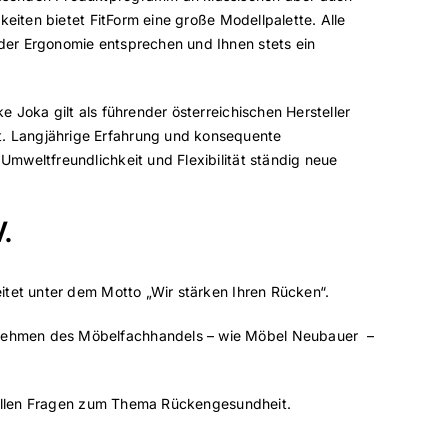
keiten bietet FitForm eine große Modellpalette. Alle
 der Ergonomie entsprechen und Ihnen stets ein
 Joka gilt als führender österreichischen Hersteller
t. Langjährige Erfahrung und konsequente
Umweltfreundlichkeit und Flexibilität ständig neue
.
itet unter dem Motto „Wir stärken Ihren Rücken“.
ernehmen des Möbelfachhandels – wie Möbel Neubauer –
ei allen Fragen zum Thema Rückengesundheit.