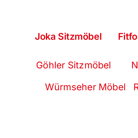
Joka Sitzmöbel
Fitf
Göhler Sitzmöbel
Ne
Würmseher Möbel