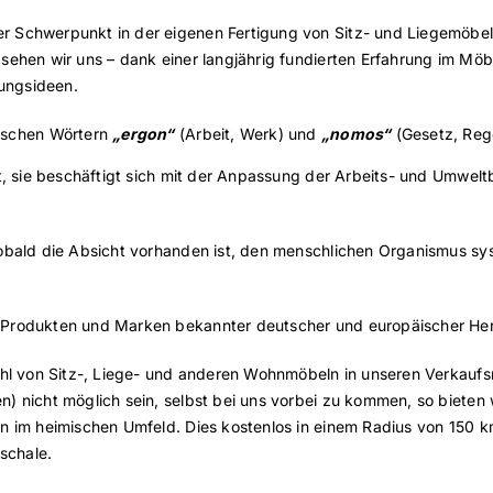
 Schwerpunkt in der eigenen Fertigung von Sitz- und Liegemöbeln,
sehen wir uns – dank einer langjährig fundierten Erfahrung im Möbe
tungsideen.
hischen Wörtern
„ergon“
(Arbeit, Werk) und
„nomos“
(Gesetz, Reg
aft, sie beschäftigt sich mit der Anpassung der Arbeits- und Umw
sobald die Absicht vorhanden ist, den menschlichen Organismus sys
 Produkten und Marken bekannter deutscher und europäischer Hers
lzahl von Sitz-, Liege- und anderen Wohnmöbeln in unseren Verka
) nicht möglich sein, selbst bei uns vorbei zu kommen, so bieten
n im heimischen Umfeld. Dies kostenlos in einem Radius von 150 k
schale.