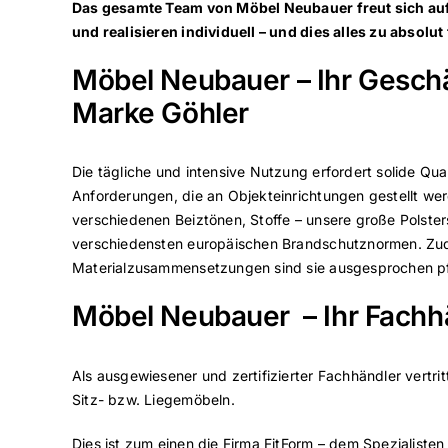
Das gesamte Team von Möbel Neubauer freut sich auf
und realisieren individuell – und dies alles zu absolut
Möbel Neubauer – Ihr Geschäf
Marke Göhler
Die tägliche und intensive Nutzung erfordert solide Qu
Anforderungen, die an Objekteinrichtungen gestellt wer
verschiedenen Beiztönen, Stoffe – unsere große Polster
verschiedensten europäischen Brandschutznormen. Zudem
Materialzusammensetzungen sind sie ausgesprochen pfleg
Möbel Neubauer – Ihr Fachhä
Als ausgewiesener und zertifizierter Fachhändler vertr
Sitz- bzw. Liegemöbeln.
Dies ist zum einen die Firma FitForm – dem Spezialis