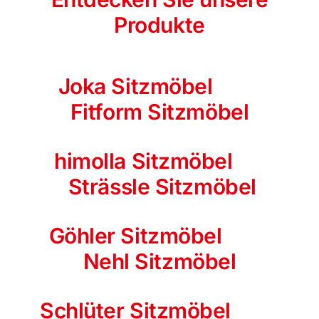
Produkte
Joka Sitzmöbel
Fitform Sitzmöbel
himolla Sitzmöbel
Str
Strässle Sitzmöbel
Göhler Sitzmöbel
Nehl Sitzmöbel
Schlüter Sitzmöbel