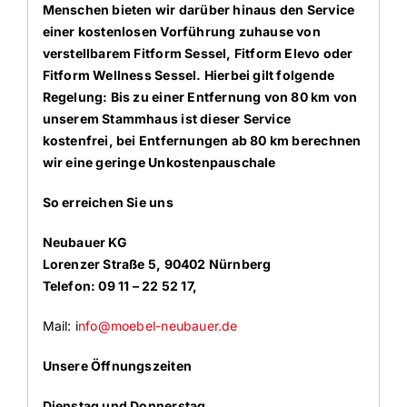
Menschen bieten wir darüber hinaus den Service
einer kostenlosen Vorführung zuhause von
verstellbarem Fitform Sessel, Fitform Elevo oder
Fitform Wellness Sessel. Hierbei gilt folgende
Regelung: Bis zu einer Entfernung von 80 km von
unserem Stammhaus ist dieser Service
kostenfrei, bei Entfernungen ab 80 km berechnen
wir eine geringe Unkostenpauschale
So erreichen Sie uns
Neubauer KG
Lorenzer Straße 5, 90402 Nürnberg
Telefon: 09 11 – 22 52 17,
Mail: i
nfo@moebel-neubauer.de
Unsere Öffnungszeiten
Dienstag und Donnerstag