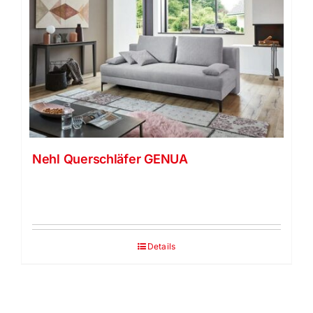
Nehl Querschläfer GENUA
Details