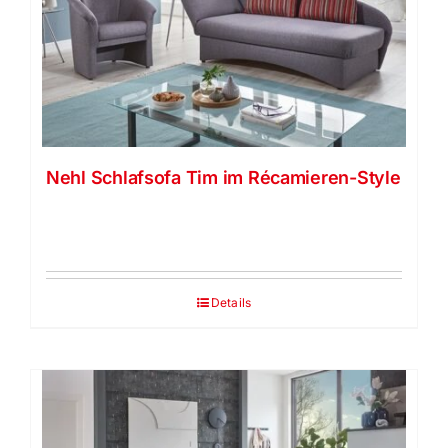
Nehl Schlafsofa Tim im Récamieren-Style
Details