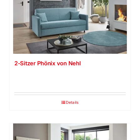
2-Sitzer Phönix von Nehl
Details