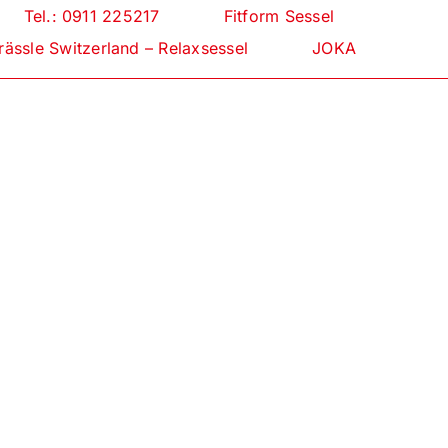
Tel.: 0911 225217
Fitform Sessel
rässle Switzerland – Relaxsessel
JOKA