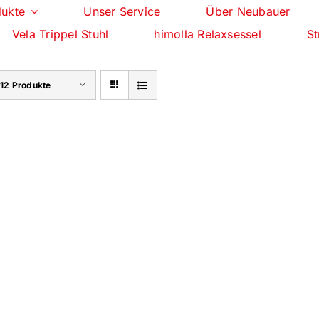
dukte
Unser Service
Über Neubauer
Vela Trippel Stuhl
himolla Relaxsessel
St
e
12 Produkte