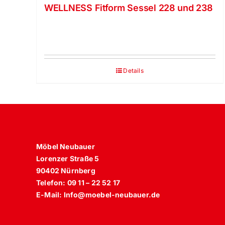
WELLNESS Fitform Sessel 228 und 238
Details
Möbel Neubauer
Lorenzer Straße 5
90402 Nürnberg
Telefon: 09 11 – 22 52 17
E-Mail: Info@moebel-neubauer.de