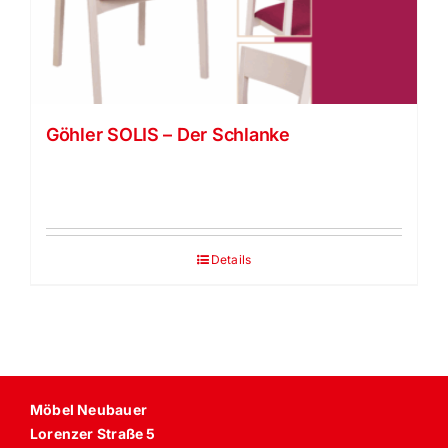
Vela Trippel Stuhl
himolla Relaxsessel
Göhler SOLIS – Der Schlanke
JOKA
Details
Möbel Neubauer
Lorenzer Straße 5