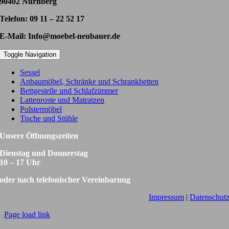
90402 Nürnberg
Telefon: 09 11 – 22 52 17
E-Mail: Info@moebel-neubauer.de
Toggle Navigation
Sessel
Anbaumöbel, Schränke und Schrankbetten
Bettgestelle und Schlafzimmer
Lattenroste und Matratzen
Polstermöbel
Tische und Stühle
Unsere Öffnungszeiten
Dienstag und Donnerstag
10 – 17 Uhr
oder nach telefonischer Vereinbarung
Impressum
|
Datenschut
Page load link