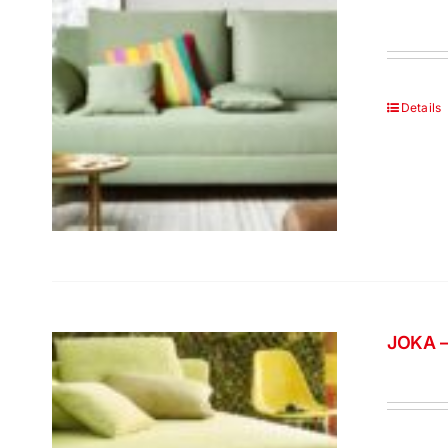
Details
JOKA –