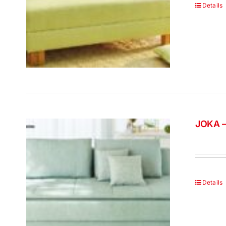
Details
JOKA –
Details