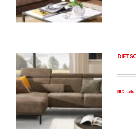
DIETSC
Details