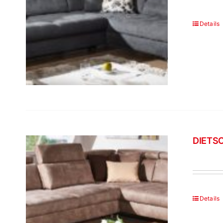
Details
DIETSC
Details