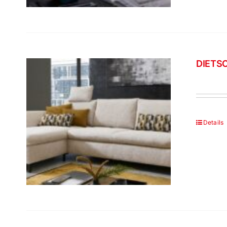
DIETSC
Details