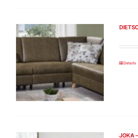
DIETSC
Details
JOKA –