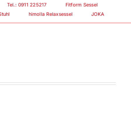
Tel.: 0911 225217
Fitform Sessel
Stuhl
himolla Relaxsessel
JOKA