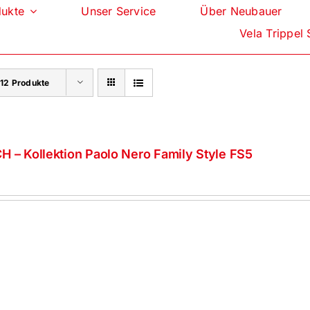
dukte
Unser Service
Über Neubauer
Vela Trippel 
e
12 Produkte
H – Kollektion Paolo Nero Family Style FS5