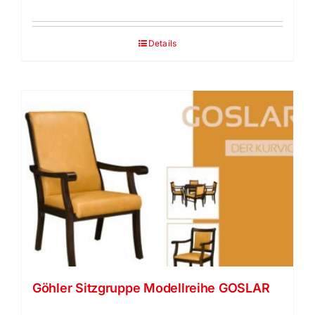
Details
Göhler Sitzgruppe Modellreihe GOSLAR