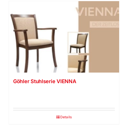
Göhler Stuhlserie VIENNA
Details