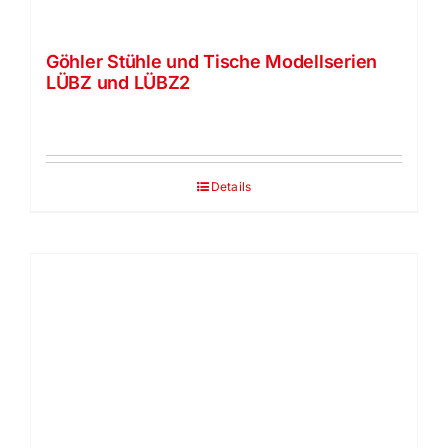
Göhler Stühle und Tische Modellserien
LÜBZ und LÜBZ2
Details