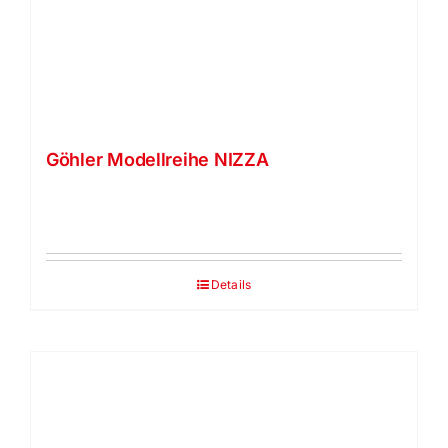
Göhler Modellreihe NIZZA
Details