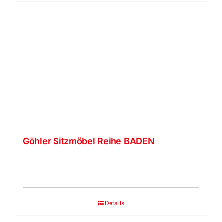
Göhler Sitzmöbel Reihe BADEN
Details