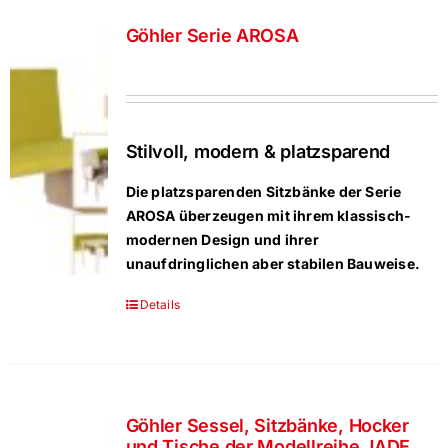
Göhler Serie AROSA
Stilvoll, modern & platzsparend
Die platzsparenden Sitzbänke der Serie
AROSA überzeugen mit ihrem klassisch-
modernen Design und ihrer
unaufdringlichen aber stabilen Bauweise.
Details
Göhler Sessel, Sitzbänke, Hocker
und Tische der Modellreihe JADE