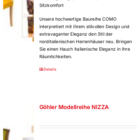
Sitzkomfort
Vela Trippel Stuhl
Unsere hochwertige Baureihe COMO
interpretiert mit ihrem stilvollen Design und
himolla Relaxsessel
extravaganter Eleganz den Stil der
norditalienischen Herrenhäuser neu.
Bringen
Sie einen Hauch italienische Eleganz in Ihre
Strässle Switzerland – Relaxsessel
Räumlichkeiten.
Details
JOKA
Göhler Modellreihe NIZZA