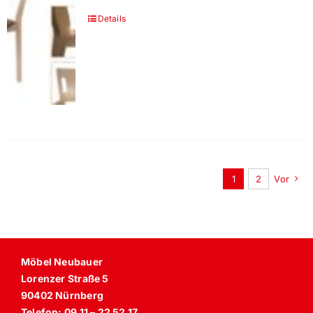
Details
1
2
Vor
Möbel Neubauer
Lorenzer Straße 5
90402 Nürnberg
Telefon: 09 11 – 22 52 17