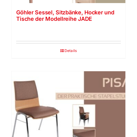
Göhler Sessel, Sitzbänke, Hocker und
Tische der Modellreihe JADE
Details