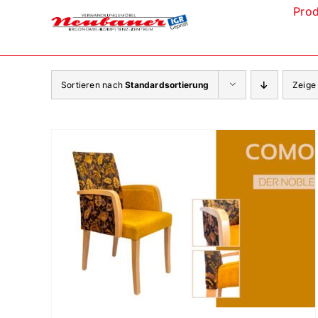
Zum
Pro
Inhalt
springen
Sortieren nach
Standardsortierung
Zeig