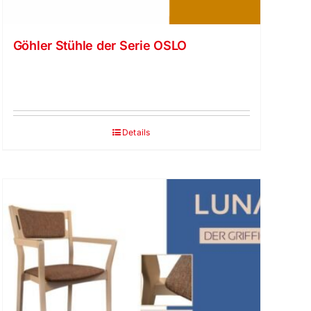
Göhler Stühle der Serie OSLO
Details