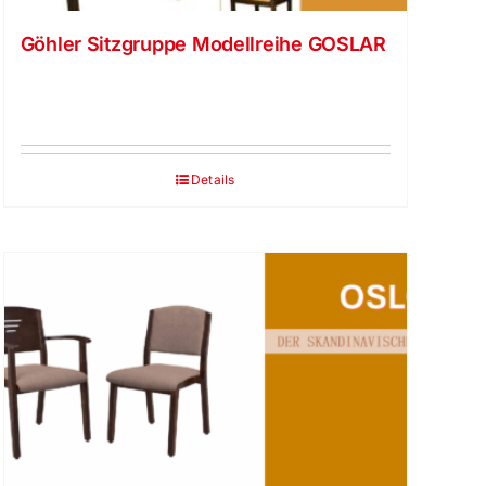
Göhler Sitzgruppe Modellreihe GOSLAR
Details