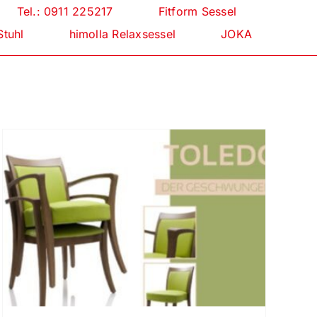
Tel.: 0911 225217
Fitform Sessel
Stuhl
himolla Relaxsessel
JOKA