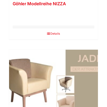
Göhler Modellreihe NIZZA
Details