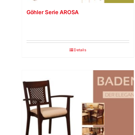
Göhler Serie AROSA
Details