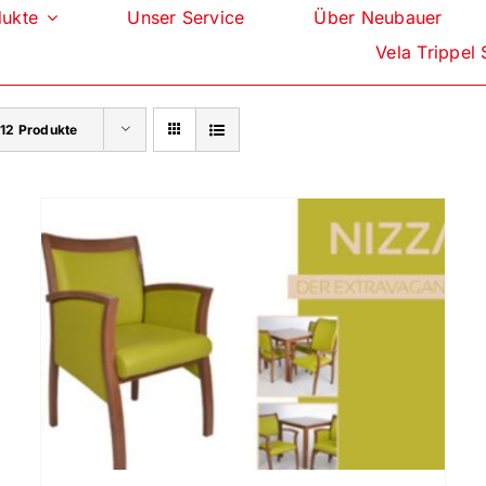
dukte
Unser Service
Über Neubauer
Vela Trippel 
e
12 Produkte