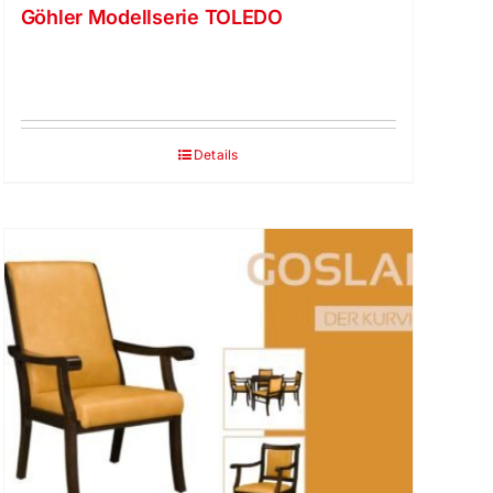
Göhler Modellserie TOLEDO
Details