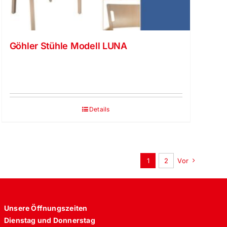
Göhler Stühle Modell LUNA
Details
1
2
Vor
Unsere Öffnungszeiten
Dienstag und Donnerstag