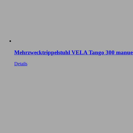
Mehrzwecktrippelstuhl VELA Tango 300 manuel
Details