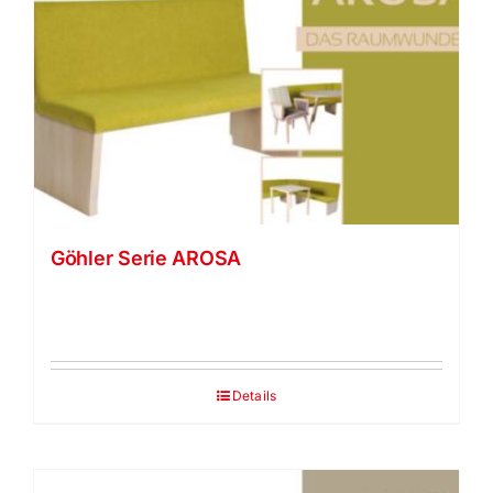
Göhler Serie AROSA
Details