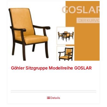
Göhler Sitzgruppe Modellreihe GOSLAR
Details