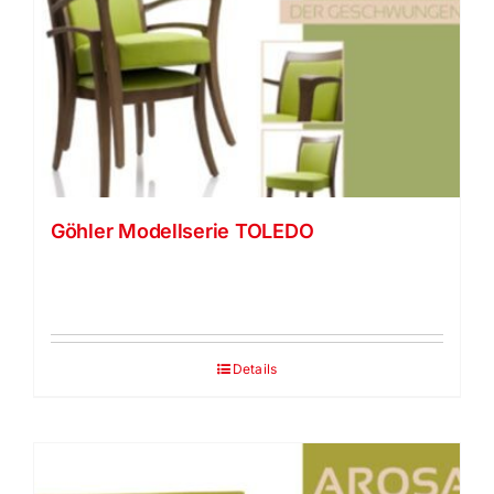
Göhler Modellserie TOLEDO
Details