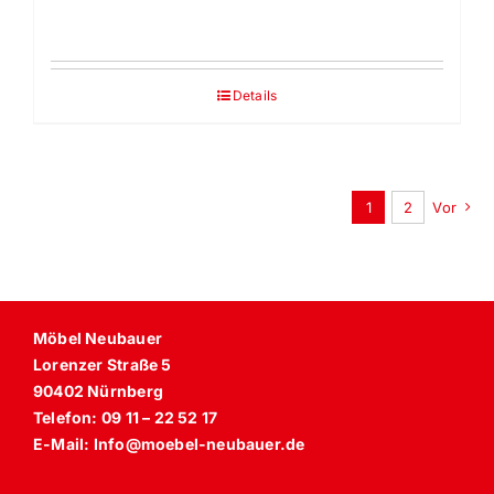
Details
1
2
Vor
Möbel Neubauer
Lorenzer Straße 5
90402 Nürnberg
Telefon: 09 11 – 22 52 17
E-Mail: Info@moebel-neubauer.de