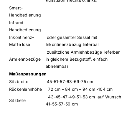
Kunststoff (rechts o. links)
Smart-
Handbedienung
Infrarot
Handbedienung
Inkontinenz-
oder gesamter Sessel mit
Matte lose
Inkontinenzbezug lieferbar
zusätzliche Armlehnbezüge lieferbar
Armlehnbezüge
in gleichem Bezugstoff, einfach
abnehmbar
Maßanpassungen
Sitzbreite
45-51-57-63-69-75 cm
Rückenlehnhöhe
72 cm – 84 cm – 94 cm -104 cm
43-45-47-49-51-53 cm auf Wunsch
Sitztiefe
41-55-57-59 cm