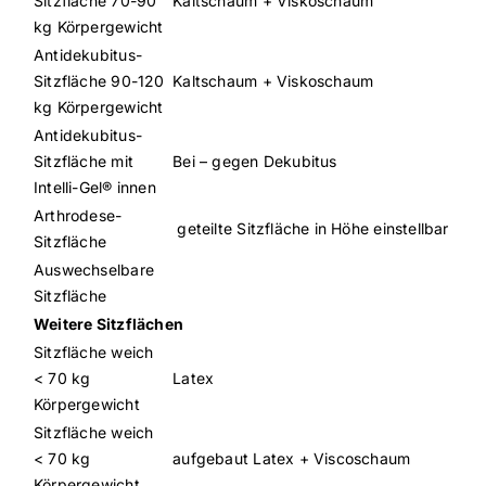
Sitzfläche 70-90
Kaltschaum + Viskoschaum
kg Körpergewicht
Antidekubitus-
Sitzfläche 90-120
Kaltschaum + Viskoschaum
kg Körpergewicht
Antidekubitus-
Sitzfläche mit
Bei – gegen Dekubitus
Intelli-Gel® innen
Arthrodese-
geteilte Sitzfläche in Höhe einstellbar
Sitzfläche
Auswechselbare
Sitzfläche
Weitere Sitzflächen
Sitzfläche weich
< 70 kg
Latex
Körpergewicht
Sitzfläche weich
< 70 kg
aufgebaut Latex + Viscoschaum
Körpergewicht