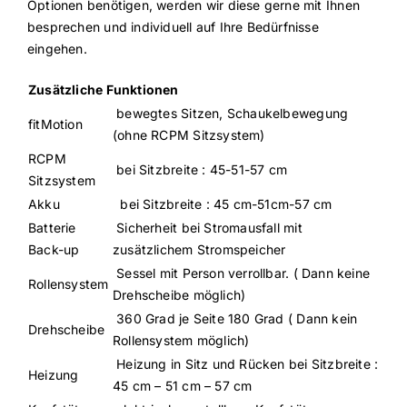
Optionen benötigen, werden wir diese gerne mit Ihnen
besprechen und individuell auf Ihre Bedürfnisse
eingehen.
Zusätzliche Funktionen
bewegtes Sitzen, Schaukelbewegung
fitMotion
(ohne RCPM Sitzsystem)
RCPM
bei Sitzbreite : 45-51-57 cm
Sitzsystem
Akku
bei Sitzbreite : 45 cm-51cm-57 cm
Batterie
Sicherheit bei Stromausfall mit
Back-up
zusätzlichem Stromspeicher
Sessel mit Person verrollbar. ( Dann keine
Rollensystem
Drehscheibe möglich)
360 Grad je Seite 180 Grad ( Dann kein
Drehscheibe
Rollensystem möglich)
Heizung in Sitz und Rücken bei Sitzbreite :
Heizung
45 cm – 51 cm – 57 cm