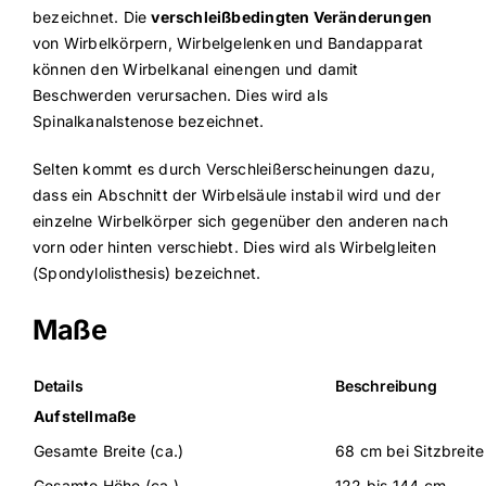
bezeichnet. Die
verschleißbedingten Veränderungen
von Wirbelkörpern, Wirbelgelenken und Bandapparat
können den Wirbelkanal einengen und damit
Beschwerden verursachen. Dies wird als
Spinalkanalstenose bezeichnet.
Selten kommt es durch Verschleißerscheinungen dazu,
dass ein Abschnitt der Wirbelsäule instabil wird und der
einzelne Wirbelkörper sich gegenüber den anderen nach
vorn oder hinten verschiebt. Dies wird als Wirbelgleiten
(Spondylolisthesis) bezeichnet.
Maße
Details
Beschreibung
Aufstellmaße
Gesamte Breite (ca.)
68 cm bei Sitzbreite
Gesamte Höhe (ca.)
122 bis 144 cm