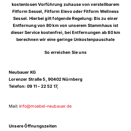
kostenlosen Vorführung zuhause von verstellbarem
Fitform Sessel, Fitform Elevo oder Fitform Wellness
Sessel. Hierbei gilt folgende Regelung: Bis zu einer
Entfernung von 80 km von unserem Stammhaus ist
dieser Service kostenfrei, bei Entfernungen ab 80 km
berechnen wir eine geringe Unkostenpauschale
So erreichen Sie uns
Neubauer KG
Lorenzer Straße 5, 90402 Nürnberg
Telefon: 09 11 – 22 52 17,
Mail: i
nfo@moebel-neubauer.de
Unsere Öffnungszeiten