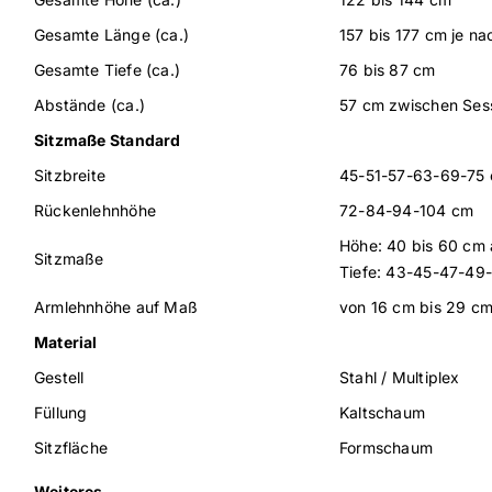
Gesamte Länge (ca.)
157 bis 177 cm je na
Gesamte Tiefe (ca.)
76 bis 87 cm
Abstände (ca.)
57 cm zwischen Ses
Sitzmaße Standard
Sitzbreite
45-51-57-63-69-75
Rückenlehnhöhe
72-84-94-104 cm
Höhe: 40 bis 60 cm
Sitzmaße
Tiefe: 43-45-47-49
Armlehnhöhe auf Maß
von 16 cm bis 29 cm
Material
Gestell
Stahl / Multiplex
Füllung
Kaltschaum
Sitzfläche
Formschaum
Weiteres