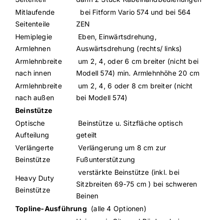
Mitlaufende
bei Fitform Vario 574 und bei 564
Seitenteile
ZEN
Hemiplegie
Eben, Einwärtsdrehung,
Armlehnen
Auswärtsdrehung (rechts/ links)
Armlehnbreite
um 2, 4, oder 6 cm breiter (nicht bei
nach innen
Modell 574) min. Armlehnhöhe 20 cm
Armlehnbreite
um 2, 4, 6 oder 8 cm breiter (nicht
nach außen
bei Modell 574)
Beinstütze
Optische
Beinstütze u. Sitzfläche optisch
Aufteilung
geteilt
Verlängerte
Verlängerung um 8 cm zur
Beinstütze
Fußunterstützung
verstärkte Beinstütze (inkl. bei
Heavy Duty
Sitzbreiten 69-75 cm ) bei schweren
Beinstütze
Beinen
Topline-Ausführung
(alle 4 Optionen)