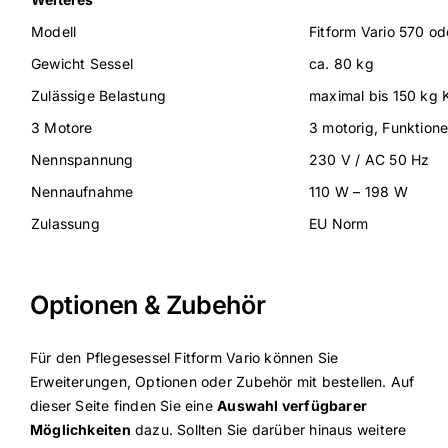
Modell
Fitform Vario 570 od
Gewicht Sessel
ca. 80 kg
Zulässige Belastung
maximal bis 150 kg 
3 Motore
3 motorig, Funktion
Nennspannung
230 V / AC 50 Hz
Nennaufnahme
110 W – 198 W
Zulassung
EU Norm
Optionen & Zubehör
Für den Pflegesessel Fitform Vario können Sie
Erweiterungen, Optionen oder Zubehör mit bestellen. Auf
dieser Seite finden Sie eine
Auswahl verfügbarer
Möglichkeiten
dazu. Sollten Sie darüber hinaus weitere