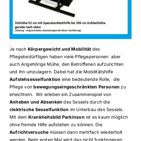
Je nach
Körpergewicht und Mobilität
des
Pflegebedürftigen haben viele Pflegepersonen aber
auch Angehörige Mühe, den Betroffenen aufzurichten
und ihn umzulagern. Dabei hat die Mobilitätshilfe
Aufstehsesselfunktion
eine bedeutende Rolle, die
Pflege von
bewegungseingeschränkten
Personen
zu
erleichtern. Wir erleben ein Zusammenspiel von
Anheben und Absenken
des Sessels durch die
e
lektrische Sesselfunktion
im Unterbau des Sessels.
Mit dem
Krankheitsbild Parkinson
ist es kaum möglich
ohne fremde Hilfe aufstehen zu können. Die
Aufrichtversuche
müssen dann mehrfach wiederholt
werden. Beim ersten Mal wird das nicht funktionieren.