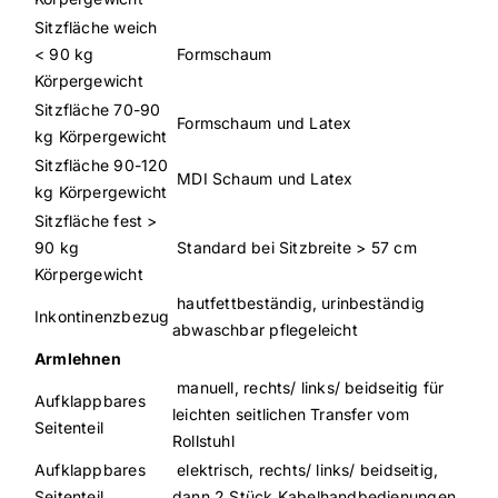
Sitzfläche weich
< 90 kg
Formschaum
Körpergewicht
Sitzfläche 70-90
Formschaum und Latex
kg Körpergewicht
Sitzfläche 90-120
MDI Schaum und Latex
kg Körpergewicht
Sitzfläche fest >
90 kg
Standard bei Sitzbreite > 57 cm
Körpergewicht
hautfettbeständig, urinbeständig
Inkontinenzbezug
abwaschbar pflegeleicht
Armlehnen
manuell, rechts/ links/ beidseitig für
Aufklappbares
leichten seitlichen Transfer vom
Seitenteil
Rollstuhl
Aufklappbares
elektrisch, rechts/ links/ beidseitig,
Seitenteil
dann 2 Stück Kabelhandbedienungen