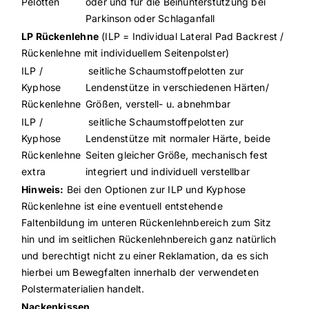
Pelotten
oder und für die Beinunterstützung bei
Parkinson oder Schlaganfall
LP Rückenlehne
(ILP = Individual Lateral Pad Backrest /
Rückenlehne mit individuellem Seitenpolster)
ILP /
seitliche Schaumstoffpelotten zur
Kyphose
Lendenstütze in verschiedenen Härten/
Rückenlehne
Größen, verstell- u. abnehmbar
ILP /
seitliche Schaumstoffpelotten zur
Kyphose
Lendenstütze mit normaler Härte, beide
Rückenlehne
Seiten gleicher Größe, mechanisch fest
extra
integriert und individuell verstellbar
Hinweis:
Bei den Optionen zur ILP und Kyphose
Rückenlehne ist eine eventuell entstehende
Faltenbildung im unteren Rückenlehnbereich zum Sitz
hin und im seitlichen Rückenlehnbereich ganz natürlich
und berechtigt nicht zu einer Reklamation, da es sich
hierbei um Bewegfalten innerhalb der verwendeten
Polstermaterialien handelt.
Nackenkissen