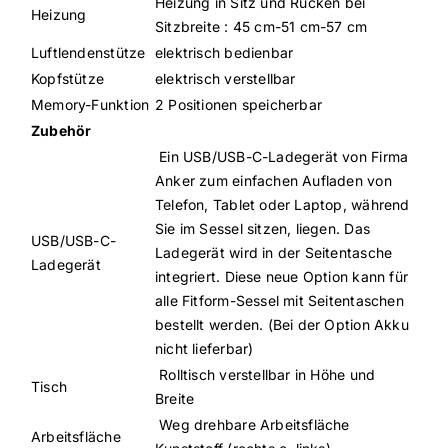
Heizung in Sitz und Rücken bei
Heizung
Sitzbreite : 45 cm-51 cm-57 cm
Luftlendenstütze
elektrisch bedienbar
Kopfstütze
elektrisch verstellbar
Memory-Funktion
2 Positionen speicherbar
Zubehör
Ein USB/USB-C-Ladegerät von Firma
Anker zum einfachen Aufladen von
Telefon, Tablet oder Laptop, während
Sie im Sessel sitzen, liegen. Das
USB/USB-C-
Ladegerät wird in der Seitentasche
Ladegerät
integriert. Diese neue Option kann für
alle Fitform-Sessel mit Seitentaschen
bestellt werden. (Bei der Option Akku
nicht lieferbar)
Rolltisch verstellbar in Höhe und
Tisch
Breite
Weg drehbare Arbeitsfläche
Arbeitsfläche